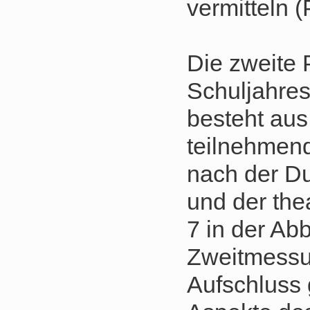
vermitteln (
Die zweite 
Schuljahres
besteht aus
teilnehmen
nach der D
und der the
7 in der Abb
Zweitmessu
Aufschluss 