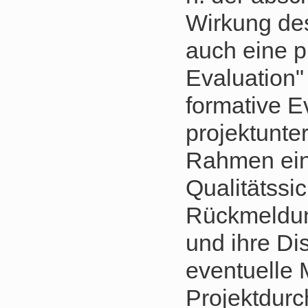
Wirkung de
auch eine p
Evaluation"
formative E
projektunt
Rahmen ein
Qualitätssic
Rückmeldun
und ihre Di
eventuelle 
Projektdurc