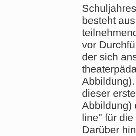
Schuljahres
besteht aus
teilnehmen
vor Durchfü
der sich an
theaterpäda
Abbildung).
dieser erst
Abbildung) 
line" für d
Darüber hi