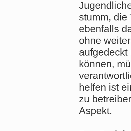
Jugendliche
stumm, die 
ebenfalls da
ohne weiter
aufgedeckt 
können, m
verantwortl
helfen ist 
zu betreiben
Aspekt.