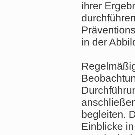
ihrer Ergeb
durchführen
Prävention
in der Abbil
Regelmäßig
Beobachtun
Durchführu
anschließen
begleiten. 
Einblicke i