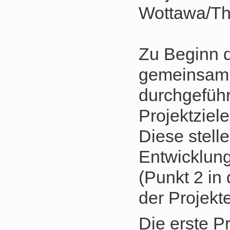
Wottawa/Thi
Zu Beginn d
gemeinsam m
durchgeführ
Projektziele
Diese stell
Entwicklun
(Punkt 2 in 
der Projekt
Die erste P