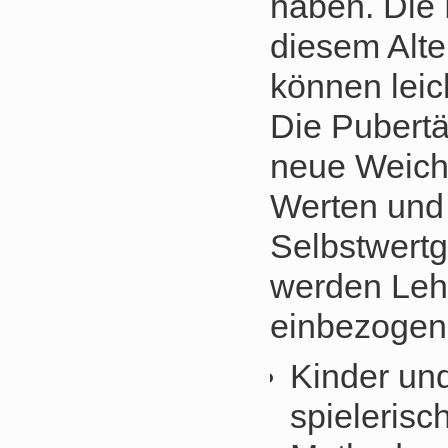
haben. Die 
diesem Alte
können leic
Die Pubertä
neue Weiche
Werten und 
Selbstwertg
werden Lehr
einbezogen.
Kinder und
spielerisc