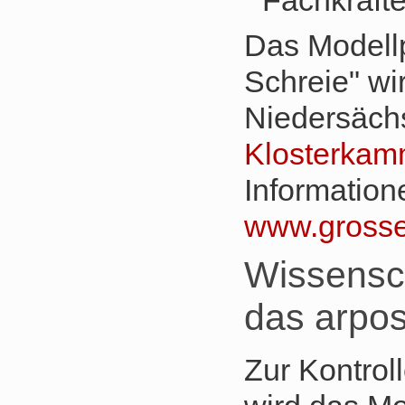
Fachkräfte
Das Modell
Schreie" wir
Niedersächs
Klosterkam
Information
www.grosse
Wissensch
das arpos 
Zur Kontrol