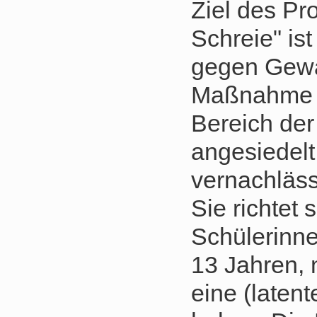
Ziel des Pr
Schreie" ist
gegen Gewal
Maßnahme i
Bereich der
angesiedelt
vernachläss
Sie richtet s
Schülerinn
13 Jahren, n
eine (latent