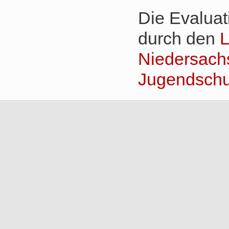
Die Evaluati
durch den
L
Niedersach
Jugendschu