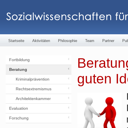
Startseite
Aktivitäten
Philosophie
Team
Partner
Pub
Beratung
Fortbildung
Beratung
guten I
Kriminalprävention
Rechtsextremismus
Architektenkammer
Evaluation
Forschung