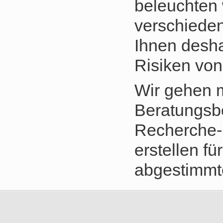
beleuchten 
verschiede
Ihnen desha
Risiken von
Wir gehen m
Beratungsbe
Recherche-
erstellen fü
abgestimmt