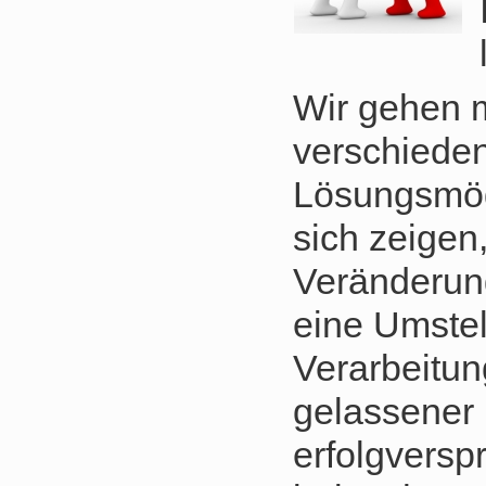
Wir gehen m
verschiede
Lösungsmögl
sich zeigen
Veränderun
eine Umstel
Verarbeitun
gelassener
erfolgversp